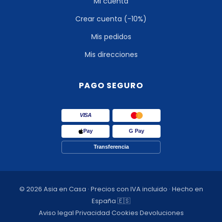
Mi cuenta
Crear cuenta (-10%)
Mis pedidos
Mis direcciones
PAGO SEGURO
VISA
Pay
G Pay
Transferencia
© 2026 Asia en Casa · Precios con IVA incluido · Hecho en
España 🇪🇸
Aviso legal
·
Privacidad
·
Cookies
·
Devoluciones