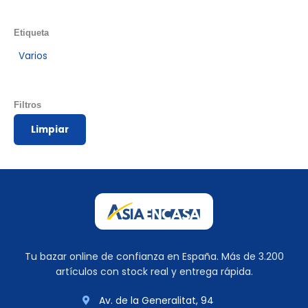
Etiqueta
Varios
Filtros
Limpiar
Tu bazar online de confianza en España. Más de 3.200
artículos con stock real y entrega rápida.
Av. de la Generalitat, 94