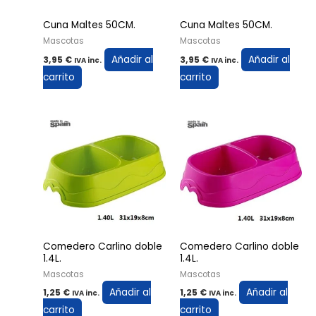
Cuna Maltes 50CM.
Cuna Maltes 50CM.
Mascotas
Mascotas
Añadir al
Añadir al
3,95
€
3,95
€
IVA inc.
IVA inc.
carrito
carrito
Comedero Carlino doble
Comedero Carlino doble
1.4L.
1.4L.
Mascotas
Mascotas
Añadir al
Añadir al
1,25
€
1,25
€
IVA inc.
IVA inc.
carrito
carrito