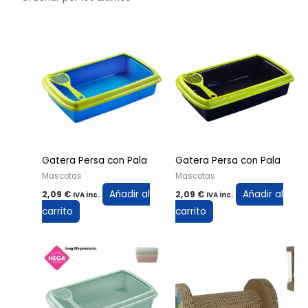
Gatera Persa con Pala
Gatera Persa con Pala
Mascotas
Mascotas
Añadir al
Añadir al
2,09
€
2,09
€
IVA inc.
IVA inc.
carrito
carrito