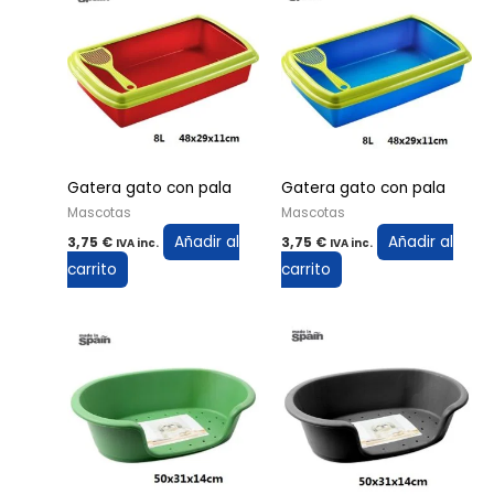
Gatera gato con pala
Gatera gato con pala
Mascotas
Mascotas
Añadir al
Añadir al
3,75
€
3,75
€
IVA inc.
IVA inc.
carrito
carrito