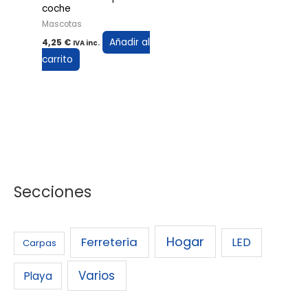
coche
Mascotas
Añadir al
4,25
€
IVA inc.
carrito
Secciones
Hogar
Ferreteria
LED
Carpas
Varios
Playa