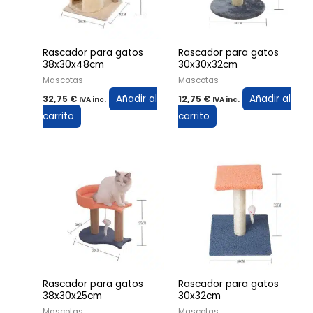
Rascador para gatos
Rascador para gatos
38x30x48cm
30x30x32cm
Mascotas
Mascotas
Añadir al
Añadir al
32,75
€
12,75
€
IVA inc.
IVA inc.
carrito
carrito
Rascador para gatos
Rascador para gatos
38x30x25cm
30x32cm
Mascotas
Mascotas