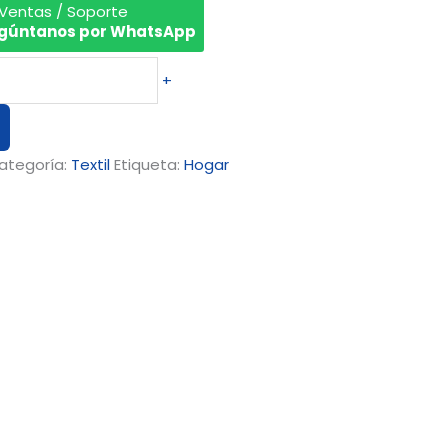
 Ventas / Soporte
gúntanos por WhatsApp
+
ategoría:
Textil
Etiqueta:
Hogar