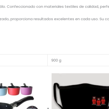
lo. Confeccionado con materiales textiles de calidad, perfe
izado, proporciona resultados excelentes en cada uso. Su con
900 g