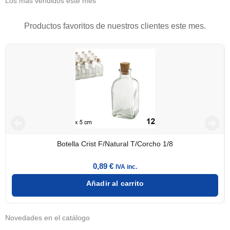
Los más vendidos este mes
Productos favoritos de nuestros clientes este mes.
Botella Crist F/Natural T/Corcho 1/8
0,89
€
IVA inc.
Añadir al carrito
Novedades en el catálogo