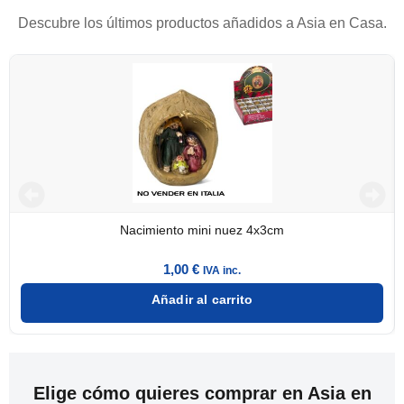
Descubre los últimos productos añadidos a Asia en Casa.
Nacimiento mini nuez 4x3cm
1,00
€
IVA inc.
Añadir al carrito
Elige cómo quieres comprar en Asia en