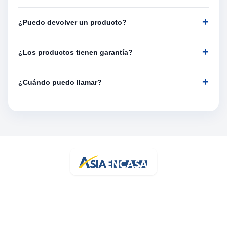
¿Puedo devolver un producto?
¿Los productos tienen garantía?
¿Cuándo puedo llamar?
Tu bazar online de confianza en España. Más de 3.200 artículos con
stock real y entrega rápida.