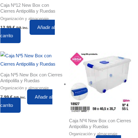
Caja Nº12 New Box con
Cierres Antipolilla y Ruedas
Organización y almacenaje
Añadir al
12,99
€
IVA inc.
carrito
Caja Nº5 New Box con Cierres
Antipolilla y Ruedas
Organización y almacenaje
Añadir al
7,99
€
IVA inc.
carrito
Caja Nº4 New Box con Cierres
Antipolilla y Ruedas
Organización y almacenaje