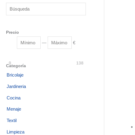
Precio
—
€
0
138
Categoría
Bricolaje
Jardineria
Cocina
Menaje
Textil
Limpieza