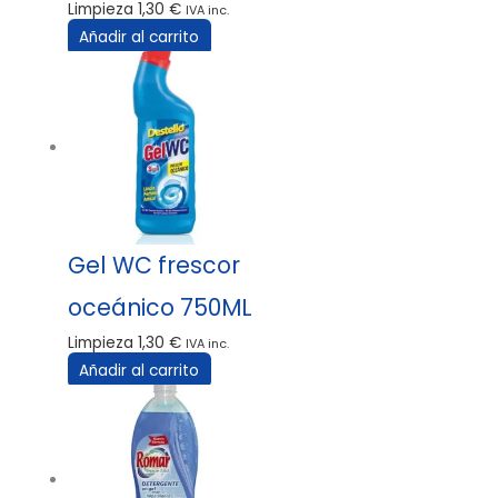
Limpieza
1,30
€
IVA inc.
Añadir al carrito
Gel WC frescor
oceánico 750ML
Limpieza
1,30
€
IVA inc.
Añadir al carrito