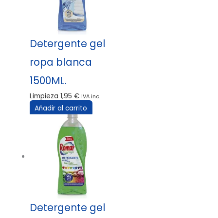
Detergente gel
ropa blanca
1500ML.
Limpieza
1,95
€
IVA inc.
Añadir al carrito
Detergente gel