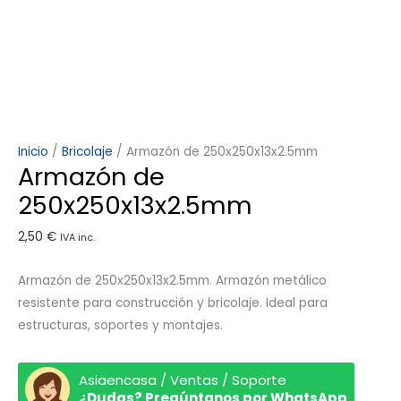
Inicio
/
Bricolaje
/ Armazón de 250x250x13x2.5mm
Armazón de
250x250x13x2.5mm
2,50
€
IVA inc.
Armazón de 250x250x13x2.5mm. Armazón metálico
resistente para construcción y bricolaje. Ideal para
estructuras, soportes y montajes.
Asiaencasa / Ventas / Soporte
¿Dudas? Pregúntanos por WhatsApp