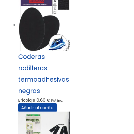
Coderas
rodilleras
termoadhesivas
negras
Bricolaje
0,60
€
IVA inc.
Añadir al carrito