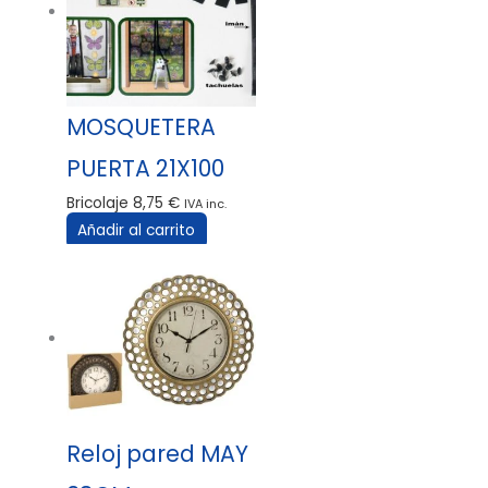
MOSQUETERA
PUERTA 21X100
Bricolaje
8,75
€
IVA inc.
Añadir al carrito
Reloj pared MAY