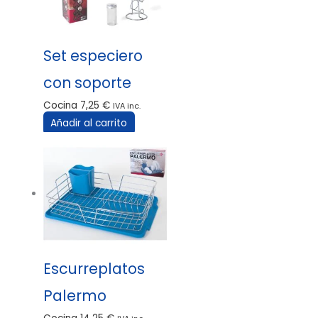
Set especiero
con soporte
Cocina
7,25
€
IVA inc.
Añadir al carrito
Escurreplatos
Palermo