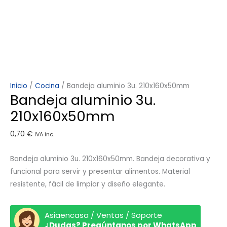
Inicio
/
Cocina
/ Bandeja aluminio 3u. 210x160x50mm
Bandeja aluminio 3u.
210x160x50mm
0,70
€
IVA inc.
Bandeja aluminio 3u. 210x160x50mm. Bandeja decorativa y
funcional para servir y presentar alimentos. Material
resistente, fácil de limpiar y diseño elegante.
Asiaencasa / Ventas / Soporte
¿Dudas? Pregúntanos por WhatsApp