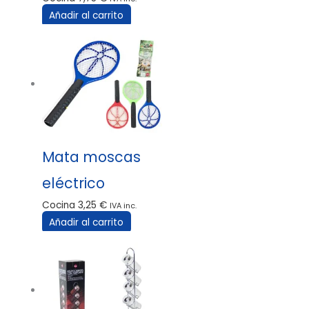
Añadir al carrito
Mata moscas
eléctrico
Cocina
3,25
€
IVA inc.
Añadir al carrito