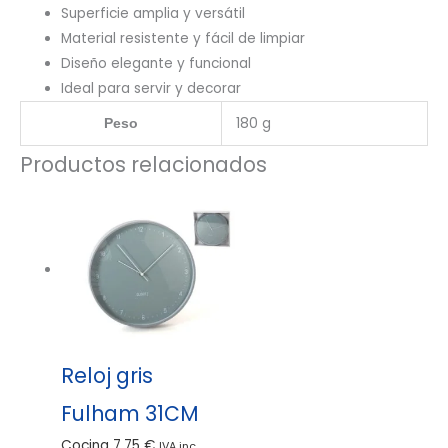
Superficie amplia y versátil
Material resistente y fácil de limpiar
Diseño elegante y funcional
Ideal para servir y decorar
180 g
Peso
Productos relacionados
Reloj gris
Fulham 31CM
Cocina
7,75
€
IVA inc.