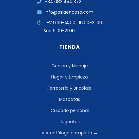
+34 682 454 372
info@asiaencasa.com
L-V 9:30-14:00 · 16:00-21:00
Sáb 9:00-21:00
TIENDA
Cocina y Menaje
Hogar y Limpieza
Ferretería y Bricolaje
Mascotas
Cuidado personal
Juguetes
Ver catálogo completo →