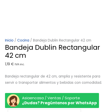
Inicio
/
Cocina
/ Bandeja Dublin Rectangular 42 cm
Bandeja Dublin Rectangular
42 cm
1,19
€
IVA inc.
Bandeja rectangular de 42 cm, amplia y resistente para
servir o transportar alimentos y bebidas con comodidad.
Asiaencasa / Ventas / Soporte
¿Dudas? Pregúntanos por WhatsApp