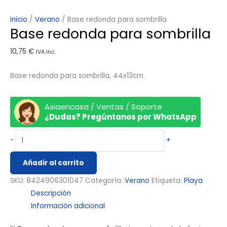
Inicio
/
Verano
/ Base redonda para sombrilla
Base redonda para sombrilla
10,75
€
IVA inc.
Base redonda para sombrilla, 44x13cm.
Asiaencasa / Ventas / Soporte
¿Dudas? Pregúntanos por WhatsApp
-
+
Añadir al carrito
SKU:
8424906301047
Categoría:
Verano
Etiqueta:
Playa
Descripción
Información adicional