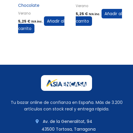
Chocolate
Verano
Añadir al
Verano
5,25
€
IVA inc.
Añadir al
carrito
5,25
€
IVA inc.
carrito
Tu bazar online de confianza en España. Más de 3.200
artículos con stock real y entrega rápida.
Av. de la Generalitat, 94
43500 Tortosa, Tarragona