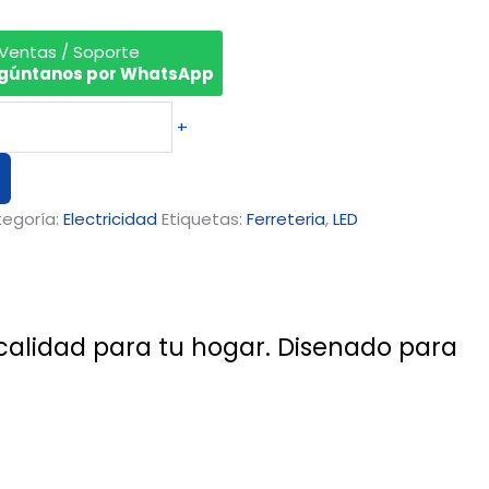
 Ventas / Soporte
gúntanos por WhatsApp
+
egoría:
Electricidad
Etiquetas:
Ferreteria
,
LED
 calidad para tu hogar. Disenado para