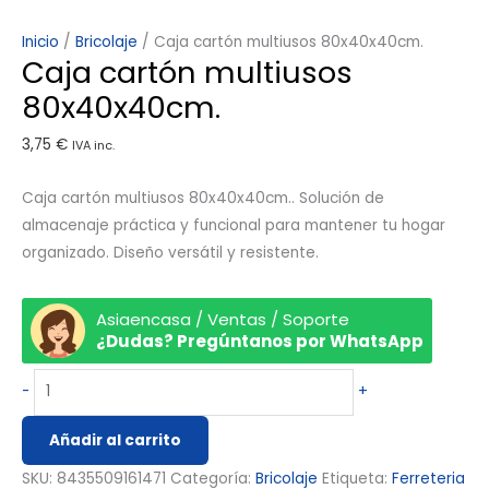
Inicio
/
Bricolaje
/ Caja cartón multiusos 80x40x40cm.
Caja cartón multiusos
80x40x40cm.
3,75
€
IVA inc.
Caja cartón multiusos 80x40x40cm.. Solución de
almacenaje práctica y funcional para mantener tu hogar
organizado. Diseño versátil y resistente.
Asiaencasa / Ventas / Soporte
¿Dudas? Pregúntanos por WhatsApp
-
+
Añadir al carrito
SKU:
8435509161471
Categoría:
Bricolaje
Etiqueta:
Ferreteria