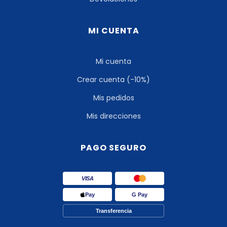
MI CUENTA
Mi cuenta
Crear cuenta (-10%)
Mis pedidos
Mis direcciones
PAGO SEGURO
VISA
Pay
G Pay
Transferencia