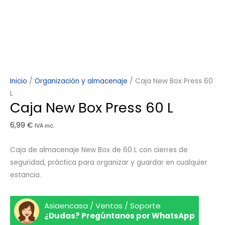
Inicio
/
Organización y almacenaje
/ Caja New Box Press 60
L
Caja New Box Press 60 L
6,99
€
IVA inc.
Caja de almacenaje New Box de 60 L con cierres de
seguridad, práctica para organizar y guardar en cualquier
estancia.
Asiaencasa / Ventas / Soporte
¿Dudas? Pregúntanos por WhatsApp