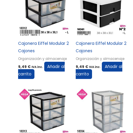
Cajonera Eiffel Modular 2
Cajonera Eiffel Modular 2
Cajones
Cajones
Organización y almacenaje
Organización y almacenaje
Añadir al
Añadir al
9,49
€
9,49
€
IVA inc.
IVA inc.
carrito
carrito