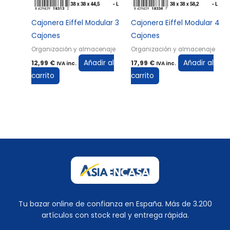
Cajonera Eiffel Modular 3
Cajonera Eiffel Modular 4
Cajones
Cajones
Organización y almacenaje
Organización y almacenaje
Añadir al
Añadir al
12,99
€
17,99
€
IVA inc.
IVA inc.
carrito
carrito
Tu bazar online de confianza en España. Más de 3.200
artículos con stock real y entrega rápida.