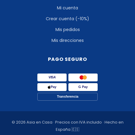
Mi cuenta
Crear cuenta (-10%)
Mis pedidos
Mis direcciones
PAGO SEGURO
VISA
Pay
G Pay
Transferencia
© 2026 Asia en Casa · Precios con IVA incluido · Hecho en
España 🇪🇸