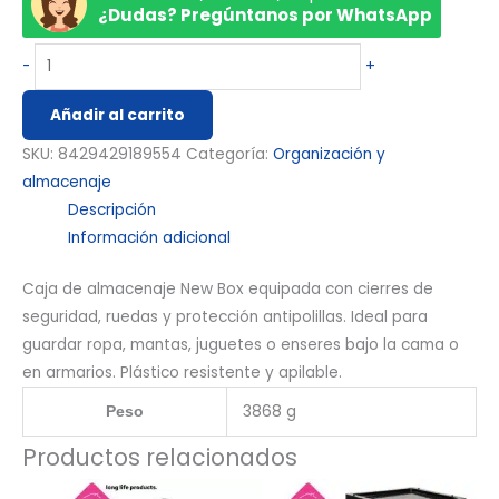
¿Dudas? Pregúntanos por WhatsApp
-
+
Añadir al carrito
SKU:
8429429189554
Categoría:
Organización y
almacenaje
Descripción
Información adicional
Caja de almacenaje New Box equipada con cierres de
seguridad, ruedas y protección antipolillas. Ideal para
guardar ropa, mantas, juguetes o enseres bajo la cama o
en armarios. Plástico resistente y apilable.
3868 g
Peso
Productos relacionados