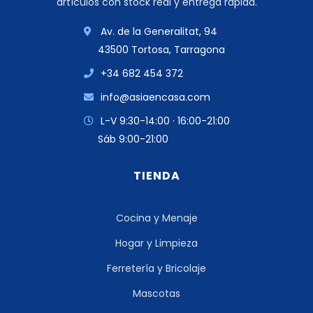
artículos con stock real y entrega rápida.
Av. de la Generalitat, 94
43500 Tortosa, Tarragona
+34 682 454 372
info@asiaencasa.com
L-V 9:30-14:00 · 16:00-21:00
Sáb 9:00-21:00
TIENDA
Cocina y Menaje
Hogar y Limpieza
Ferretería y Bricolaje
Mascotas