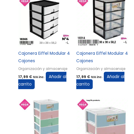
Cajonera Eiffel Modular 4
Cajonera Eiffel Modular 4
Cajones
Cajones
Organización y almacenaje
Organización y almacenaje
Añadir al
Añadir al
17,99
€
17,99
€
IVA inc.
IVA inc.
carrito
carrito