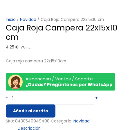
Inicio
/
Navidad
/ Caja Roja Campera 22x15x10 cm
Caja Roja Campera 22x15x10
cm
4,25
€
IVA inc.
Caja roja campera 22x15x10cm
Asiaencasa / Ventas / Soporte
¿Dudas? Pregúntanos por WhatsApp
-
+
Añadir al carrito
SKU:
8430540949408
Categoría:
Navidad
Descripción