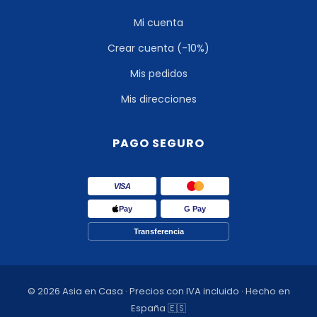
Mi cuenta
Crear cuenta (-10%)
Mis pedidos
Mis direcciones
PAGO SEGURO
VISA
Pay
G Pay
Transferencia
© 2026 Asia en Casa · Precios con IVA incluido · Hecho en
España 🇪🇸