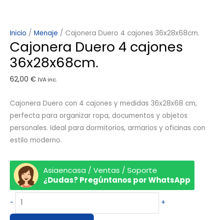
Inicio
/
Menaje
/ Cajonera Duero 4 cajones 36x28x68cm.
Cajonera Duero 4 cajones
36x28x68cm.
62,00
€
IVA inc.
Cajonera Duero con 4 cajones y medidas 36x28x68 cm,
perfecta para organizar ropa, documentos y objetos
personales. Ideal para dormitorios, armarios y oficinas con
estilo moderno.
Asiaencasa / Ventas / Soporte
¿Dudas? Pregúntanos por WhatsApp
-
+