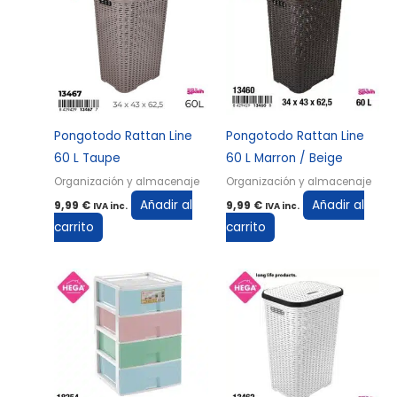
Pongotodo Rattan Line
Pongotodo Rattan Line
60 L Taupe
60 L Marron / Beige
Organización y almacenaje
Organización y almacenaje
Añadir al
Añadir al
9,99
€
9,99
€
IVA inc.
IVA inc.
carrito
carrito