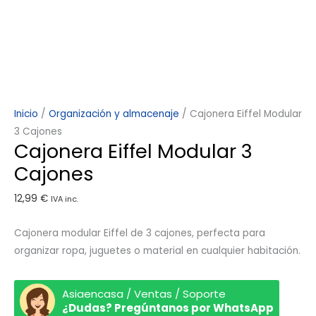
Inicio
/
Organización y almacenaje
/ Cajonera Eiffel Modular
3 Cajones
Cajonera Eiffel Modular 3
Cajones
12,99
€
IVA inc.
Cajonera modular Eiffel de 3 cajones, perfecta para
organizar ropa, juguetes o material en cualquier habitación.
Asiaencasa / Ventas / Soporte
¿Dudas? Pregúntanos por WhatsApp