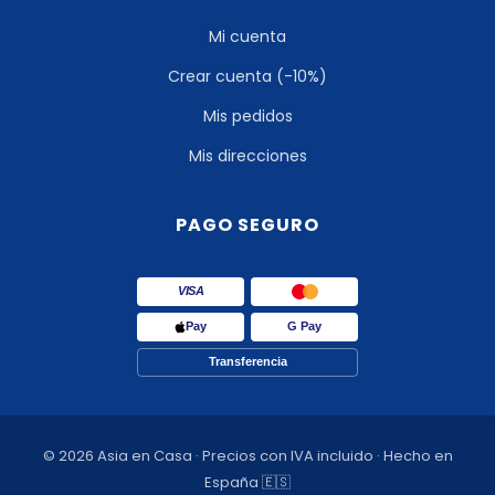
Mi cuenta
Crear cuenta (-10%)
Mis pedidos
Mis direcciones
PAGO SEGURO
VISA
Pay
G Pay
Transferencia
© 2026 Asia en Casa · Precios con IVA incluido · Hecho en
España 🇪🇸