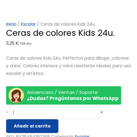
Inicio
/
Escolar
/ Ceras de colores Kids 24u.
Ceras de colores Kids 24u.
3,25
€
IVA inc.
Ceras de colores Kids 24u. Perfectos para dibujar, colorear
y crear. Colores intensos y mina resistente ideales para uso
escolar y artístico.
Asiaencasa / Ventas / Soporte
¿Dudas? Pregúntanos por WhatsApp
-
+
Añadir al carrito
SKU:
8435464150268
Categoría:
Escolar