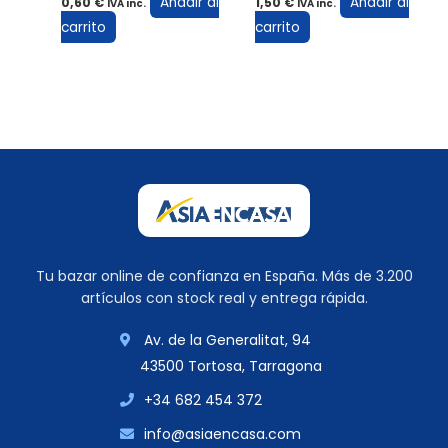
Añadir al
Añadir al
0,60
€
1,50
€
IVA inc.
IVA inc.
carrito
carrito
Tu bazar online de confianza en España. Más de 3.200
artículos con stock real y entrega rápida.
Av. de la Generalitat, 94
43500 Tortosa, Tarragona
+34 682 454 372
info@asiaencasa.com