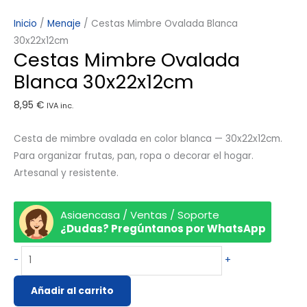
Inicio
/
Menaje
/ Cestas Mimbre Ovalada Blanca
30x22x12cm
Cestas Mimbre Ovalada
Blanca 30x22x12cm
8,95
€
IVA inc.
Cesta de mimbre ovalada en color blanca — 30x22x12cm.
Para organizar frutas, pan, ropa o decorar el hogar.
Artesanal y resistente.
Asiaencasa / Ventas / Soporte
¿Dudas? Pregúntanos por WhatsApp
-
+
Añadir al carrito