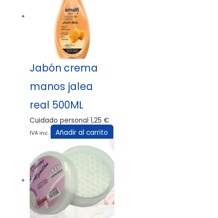
Jabón crema
manos jalea
real 500ML
Cuidado personal
1,25
€
Añadir al carrito
IVA inc.