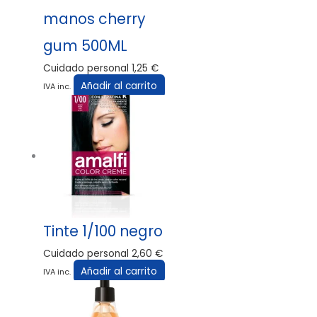
manos cherry
gum 500ML
Cuidado personal
1,25
€
Añadir al carrito
IVA inc.
Tinte 1/100 negro
Cuidado personal
2,60
€
Añadir al carrito
IVA inc.