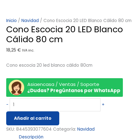
Inicio
/
Navidad
/ Cono Escocia 20 LED Blanco Cálido 80 cm
Cono Escocia 20 LED Blanco
Cálido 80 cm
18,25
€
IVA inc.
Cono escocia 20 led blanco cálido 80cm
Asiaencasa / Ventas / Soporte
¿Dudas? Pregúntanos por WhatsApp
-
+
Añadir al carrito
SKU:
8445393077604
Categoría:
Navidad
Descripción