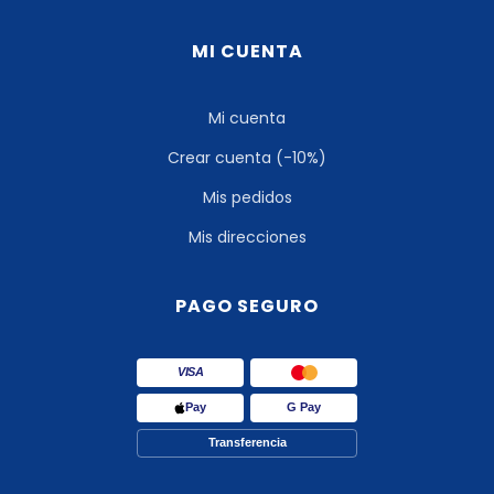
MI CUENTA
Mi cuenta
Crear cuenta (-10%)
Mis pedidos
Mis direcciones
PAGO SEGURO
VISA
Pay
G Pay
Transferencia