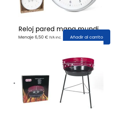
Reloj pared mapa mundi
Menaje
6,50
€
Añadir al carrito
IVA inc.