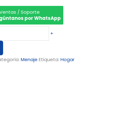
 Ventas / Soporte
gúntanos por WhatsApp
+
tegoría:
Menaje
Etiqueta:
Hogar