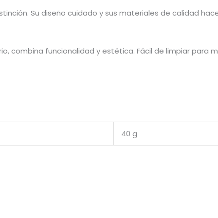
stinción. Su diseño cuidado y sus materiales de calidad hac
io, combina funcionalidad y estética. Fácil de limpiar para
40 g