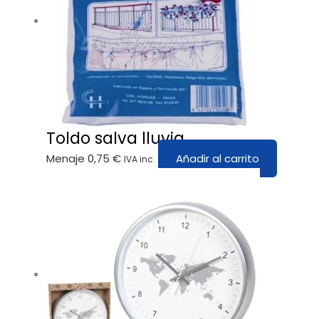
Toldo salva lluvia
Menaje
0,75
€
Añadir al carrito
IVA inc.