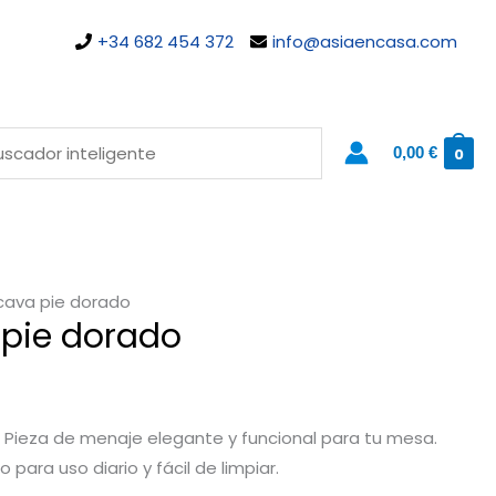
+34 682 454 372
info@asiaencasa.com
0,00
€
0
cava pie dorado
pie dorado
 Pieza de menaje elegante y funcional para tu mesa.
 para uso diario y fácil de limpiar.