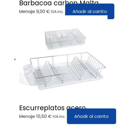
Barbacoa carbon Malta
Menaje
9,00
€
Añadir al carrito
IVA inc.
Escurreplatos acero
Menaje
10,50
€
Añadir al carrito
IVA inc.