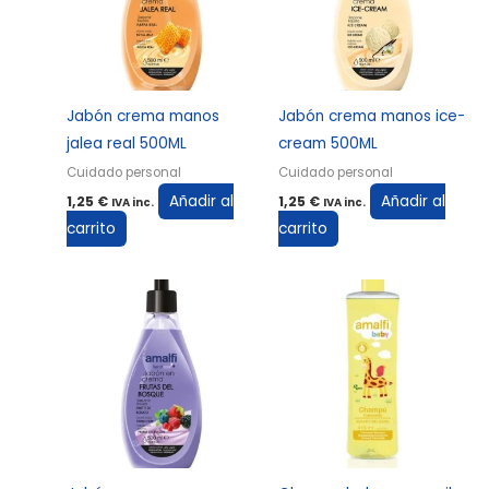
Jabón crema manos
Jabón crema manos ice-
jalea real 500ML
cream 500ML
Cuidado personal
Cuidado personal
Añadir al
Añadir al
1,25
€
1,25
€
IVA inc.
IVA inc.
carrito
carrito