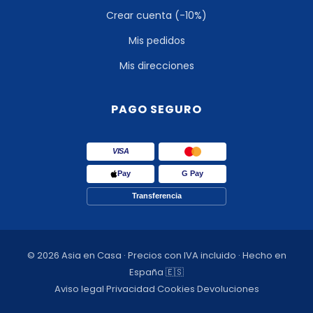
Crear cuenta (-10%)
Mis pedidos
Mis direcciones
PAGO SEGURO
VISA
Pay
G Pay
Transferencia
© 2026 Asia en Casa · Precios con IVA incluido · Hecho en
España 🇪🇸
Aviso legal
·
Privacidad
·
Cookies
·
Devoluciones