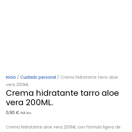
Inicio
/
Cuidado personal
/ Crema hidratante tarro aloe
vera 200ML.
Crema hidratante tarro aloe
vera 200ML.
0,90
€
IVA inc.
Crema hidratante aloe vera 200ML con fórmula ligera de