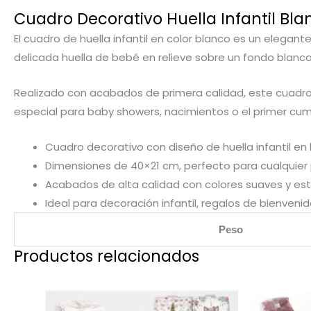
Cuadro Decorativo Huella Infantil Bla
El cuadro de huella infantil en color blanco es un eleg
delicada huella de bebé en relieve sobre un fondo blanco
Realizado con acabados de primera calidad, este cuadro e
especial para baby showers, nacimientos o el primer cu
Cuadro decorativo con diseño de huella infantil en
Dimensiones de 40×21 cm, perfecto para cualquier
Acabados de alta calidad con colores suaves y es
Ideal para decoración infantil, regalos de bienven
Peso
Productos relacionados