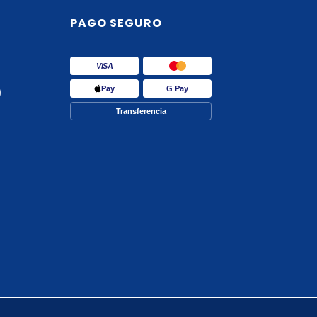
PAGO SEGURO
VISA
Pay
G Pay
)
Transferencia