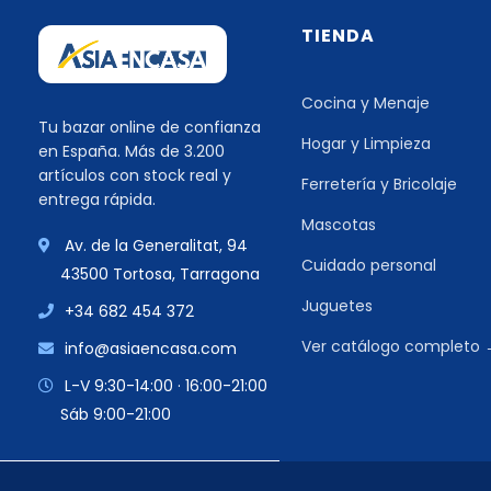
TIENDA
Cocina y Menaje
Tu bazar online de confianza
Hogar y Limpieza
en España. Más de 3.200
artículos con stock real y
Ferretería y Bricolaje
entrega rápida.
Mascotas
Av. de la Generalitat, 94
Cuidado personal
43500 Tortosa, Tarragona
Juguetes
+34 682 454 372
Ver catálogo completo
info@asiaencasa.com
L-V 9:30-14:00 · 16:00-21:00
Sáb 9:00-21:00