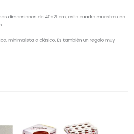
n unas dimensiones de 40×21 cm, este cuadro muestra una
o.
co, minimalista o clásico. Es también un regalo muy