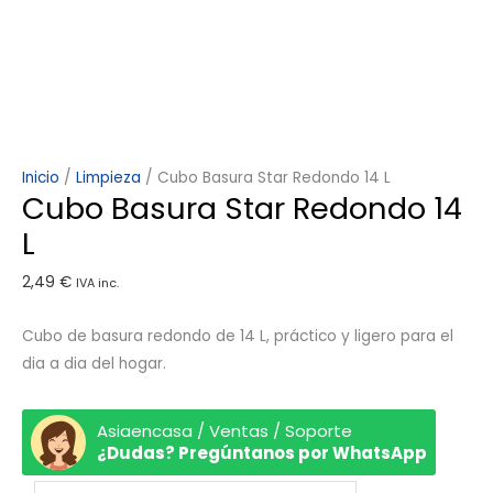
Inicio
/
Limpieza
/ Cubo Basura Star Redondo 14 L
Cubo Basura Star Redondo 14
L
2,49
€
IVA inc.
Cubo de basura redondo de 14 L, práctico y ligero para el
dia a dia del hogar.
Asiaencasa / Ventas / Soporte
¿Dudas? Pregúntanos por WhatsApp