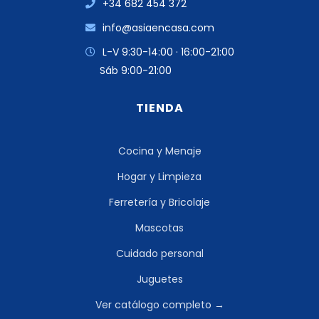
+34 682 454 372
info@asiaencasa.com
L-V 9:30-14:00 · 16:00-21:00
Sáb 9:00-21:00
TIENDA
Cocina y Menaje
Hogar y Limpieza
Ferretería y Bricolaje
Mascotas
Cuidado personal
Juguetes
Ver catálogo completo →