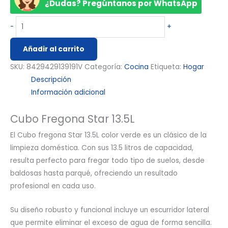
¿Dudas? Pregúntanos por WhatsApp
-
+
Añadir al carrito
SKU:
8429429139191V
Categoría:
Cocina
Etiqueta:
Hogar
Descripción
Información adicional
Cubo Fregona Star 13.5L
El Cubo fregona Star 13.5L color verde es un clásico de la
limpieza doméstica. Con sus 13.5 litros de capacidad,
resulta perfecto para fregar todo tipo de suelos, desde
baldosas hasta parqué, ofreciendo un resultado
profesional en cada uso.
Su diseño robusto y funcional incluye un escurridor lateral
que permite eliminar el exceso de agua de forma sencilla.