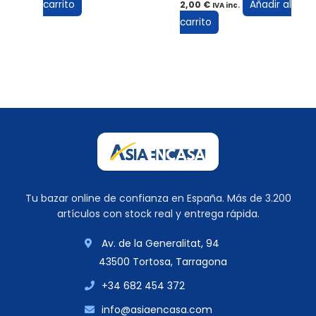
carrito
Añadir al
2,00
€
IVA inc.
carrito
Tu bazar online de confianza en España. Más de 3.200
artículos con stock real y entrega rápida.
Av. de la Generalitat, 94
43500 Tortosa, Tarragona
+34 682 454 372
info@asiaencasa.com