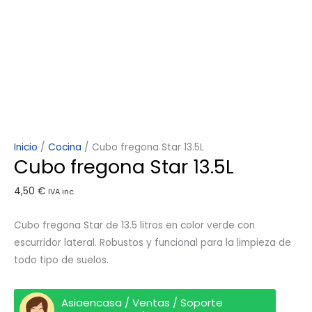
Inicio
/
Cocina
/ Cubo fregona Star 13.5L
Cubo fregona Star 13.5L
4,50
€
IVA inc.
Cubo fregona Star de 13.5 litros en color verde con
escurridor lateral. Robustos y funcional para la limpieza de
todo tipo de suelos.
Asiaencasa / Ventas / Soporte