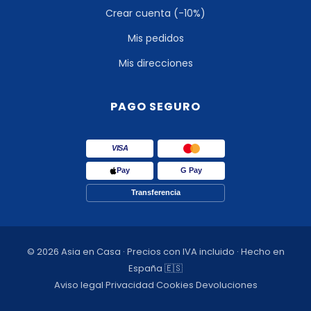
Crear cuenta (-10%)
Mis pedidos
Mis direcciones
PAGO SEGURO
VISA
Pay
G Pay
Transferencia
© 2026 Asia en Casa · Precios con IVA incluido · Hecho en
España 🇪🇸
Aviso legal
·
Privacidad
·
Cookies
·
Devoluciones