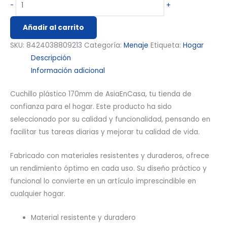
-
+
Añadir al carrito
SKU:
8424038809213
Categoría:
Menaje
Etiqueta:
Hogar
Descripción
Información adicional
Cuchillo plástico 170mm de AsiaEnCasa, tu tienda de
confianza para el hogar. Este producto ha sido
seleccionado por su calidad y funcionalidad, pensando en
facilitar tus tareas diarias y mejorar tu calidad de vida.
Fabricado con materiales resistentes y duraderos, ofrece
un rendimiento óptimo en cada uso. Su diseño práctico y
funcional lo convierte en un artículo imprescindible en
cualquier hogar.
Material resistente y duradero