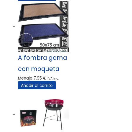
Alfombra goma
con moqueta
Menaje
7,95
€
IVA inc.
Añadir al carrito