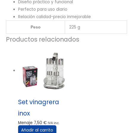
Diseño práctico y funcional
Perfecto para uso diario
Relación calidad-precio inmejorable
225 g
Peso
Productos relacionados
Set vinagrera
inox
Menaje
7,50
€
IVA inc.
Añadir al carrito