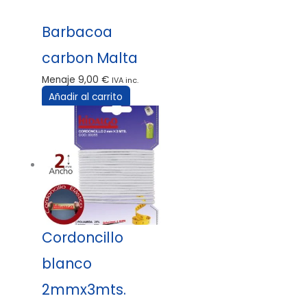
Barbacoa
carbon Malta
Menaje
9,00
€
IVA inc.
Añadir al carrito
Cordoncillo
blanco
2mmx3mts.