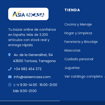
TIENDA
Cocina y Menaje
Tu bazar online de confianza
Hogar y Limpieza
en España. Más de 3.200
artículos con stock real y
Ferretería y Bricolaje
entrega rápida.
Mascotas
Av. de la Generalitat, 94
Cuidado personal
43500 Tortosa, Tarragona
Juguetes
+34 682 454 372
Ver catálogo completo
info@asiaencasa.com
L-V 9:30-14:00 · 16:00-21:00
Sáb 9:00-21:00