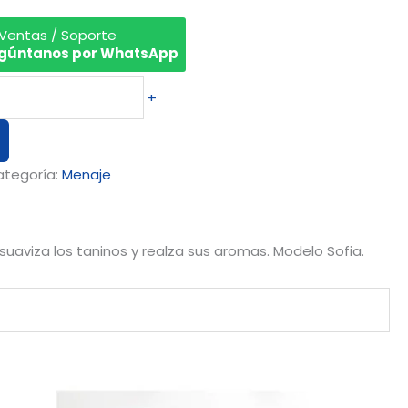
 Ventas / Soporte
gúntanos por WhatsApp
+
ategoría:
Menaje
suaviza los taninos y realza sus aromas. Modelo Sofia.