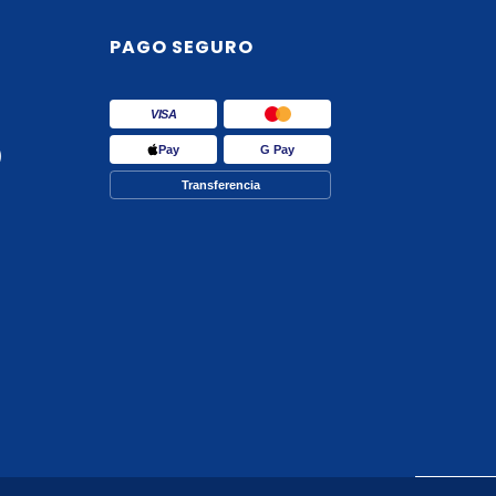
PAGO SEGURO
VISA
Pay
G Pay
)
Transferencia