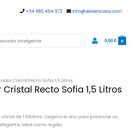
+34 682 454 372
info@asiaencasa.com
0,00
€
0
dor Cristal Recto Sofia 1,5 Litros
ristal Recto Sofia 1,5 Litros
ristal de 1.50Litros. Oxigena el vino para potenciar su
elegante, ideal como regalo.