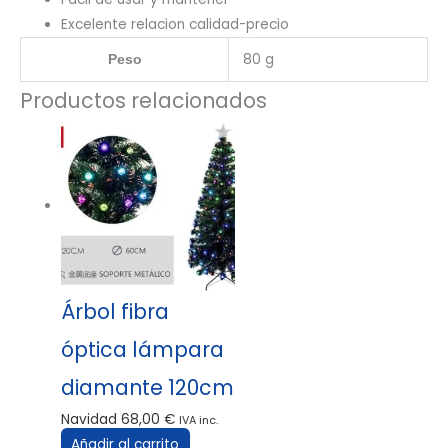
Excelente relacion calidad-precio
80 g
Peso
Productos relacionados
Árbol fibra
óptica lámpara
diamante 120cm
Navidad
68,00
€
IVA inc.
Añadir al carrito