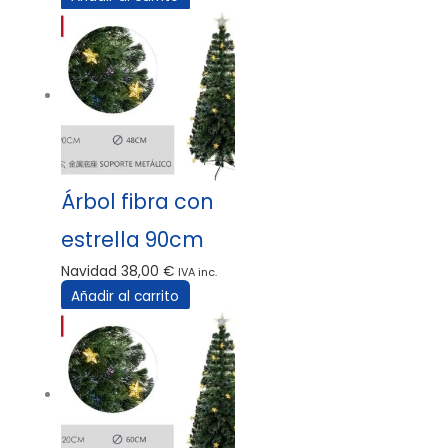
Árbol fibra con
estrella 90cm
Navidad
38,00
€
IVA inc.
Añadir al carrito