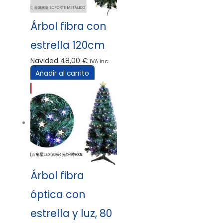
Árbol fibra con
estrella 120cm
Navidad
48,00
€
IVA inc.
Añadir al carrito
Árbol fibra
óptica con
estrella y luz, 80