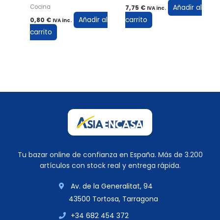
Añadir al
Cocina
7,75
€
IVA inc.
Añadir al
carrito
0,80
€
IVA inc.
carrito
Tu bazar online de confianza en España. Más de 3.200
artículos con stock real y entrega rápida.
Av. de la Generalitat, 94
43500 Tortosa, Tarragona
+34 682 454 372