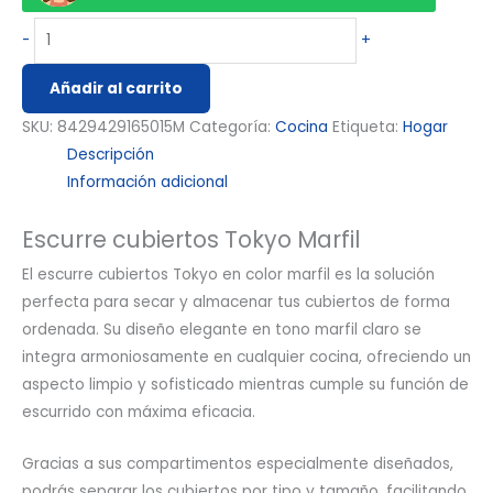
-
+
Añadir al carrito
SKU:
8429429165015M
Categoría:
Cocina
Etiqueta:
Hogar
Descripción
Información adicional
Escurre cubiertos Tokyo Marfil
El escurre cubiertos Tokyo en color marfil es la solución
perfecta para secar y almacenar tus cubiertos de forma
ordenada. Su diseño elegante en tono marfil claro se
integra armoniosamente en cualquier cocina, ofreciendo un
aspecto limpio y sofisticado mientras cumple su función de
escurrido con máxima eficacia.
Gracias a sus compartimentos especialmente diseñados,
podrás separar los cubiertos por tipo y tamaño, facilitando