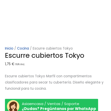
Inicio
/
Cocina
/ Escurre cubiertos Tokyo
Escurre cubiertos Tokyo
1,75
€
IVA inc.
Escurre cubiertos Tokyo Marfil con compartimentos
clasificadores para secar tu cubertería. Diseño elegante y
funcional para tu cocina.
Asiaencasa / Ventas / Soporte
¿Dudas? Pregúntanos por WhatsApp