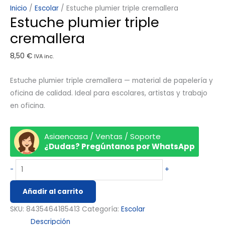
Inicio
/
Escolar
/ Estuche plumier triple cremallera
Estuche plumier triple
cremallera
8,50
€
IVA inc.
Estuche plumier triple cremallera — material de papelería y
oficina de calidad. Ideal para escolares, artistas y trabajo
en oficina.
Asiaencasa / Ventas / Soporte
¿Dudas? Pregúntanos por WhatsApp
-
+
Añadir al carrito
SKU:
8435464185413
Categoría:
Escolar
Descripción