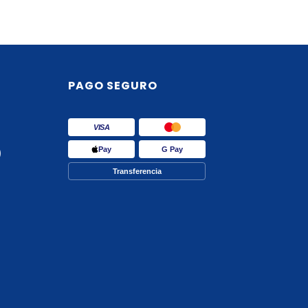
PAGO SEGURO
VISA
Pay
G Pay
)
Transferencia