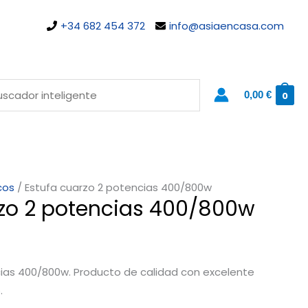
+34 682 454 372
info@asiaencasa.com
0,00
€
0
cos
/ Estufa cuarzo 2 potencias 400/800w
rzo 2 potencias 400/800w
cias 400/800w. Producto de calidad con excelente
.