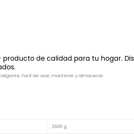
 producto de calidad para tu hogar. Di
ados.
nteligente. Facil de usar, mantener y almacenar.
2500 g