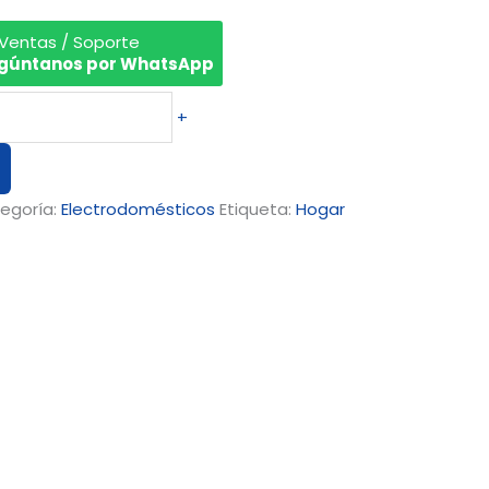
 Ventas / Soporte
gúntanos por WhatsApp
+
egoría:
Electrodomésticos
Etiqueta:
Hogar