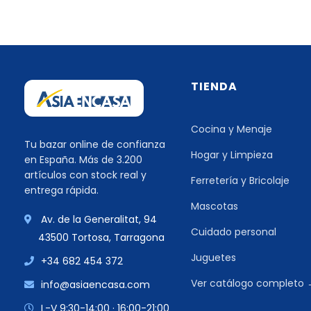
TIENDA
Cocina y Menaje
Tu bazar online de confianza
Hogar y Limpieza
en España. Más de 3.200
artículos con stock real y
Ferretería y Bricolaje
entrega rápida.
Mascotas
Av. de la Generalitat, 94
Cuidado personal
43500 Tortosa, Tarragona
Juguetes
+34 682 454 372
Ver catálogo completo
info@asiaencasa.com
L-V 9:30-14:00 · 16:00-21:00