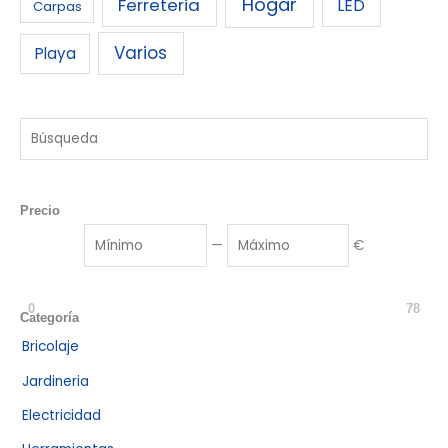
Hogar
Ferreteria
LED
Carpas
Varios
Playa
Precio
—
€
0
78
Categoría
Bricolaje
Jardineria
Electricidad