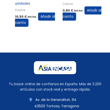
unidades
Cocina
Añadir al
Cocina
0,80
€
IVA inc.
Añadir al
carrito
10,50
€
IVA inc.
carrito
Tu bazar online de confianza en España. Más de 3.200
artículos con stock real y entrega rápida.
Av. de la Generalitat, 94
43500 Tortosa, Tarragona