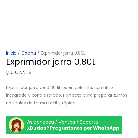
Inicio
/
Cocina
/ Exprimidor jarra 0.80L
Exprimidor jarra 0.80L
1,50
€
IVA inc.
Exprimidor jarra de 0.80 litros en color lila, con filtro
integrado y cono estriado. Perfecto para preparar zumos
naturales de forma fácil y rápida.
Asiaencasa / Ventas / Soporte
¿Dudas? Pregúntanos por WhatsApp