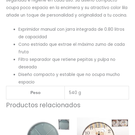
seguridad e higiene en cada uso. Su diseño compacto
ocupa poco espacio en la encimera y su atractivo color lila
añade un toque de personalidad y originalidad a tu cocina.
Exprimidor manual con jarra integrada de 0.80 litros
de capacidad
Cono estriado que extrae el máximo zumo de cada
fruta
Filtro separador que retiene pepitas y pulpa no
deseada
Diseño compacto y estable que no ocupa mucho
espacio
540 g
Peso
Productos relacionados