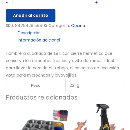
-
+
Añadir al carrito
SKU:
8429429159403
Categoría:
Cocina
Descripción
Información adicional
Fiambrera cuadrada de 1,8 L con cierre hermético que
conserva los alimentos frescos y evita derrames. Ideal
para llevar la comida al trabajo, al colegio o de excursión.
Apta para microondas y lavavajillas.
221 g
Peso
Productos relacionados