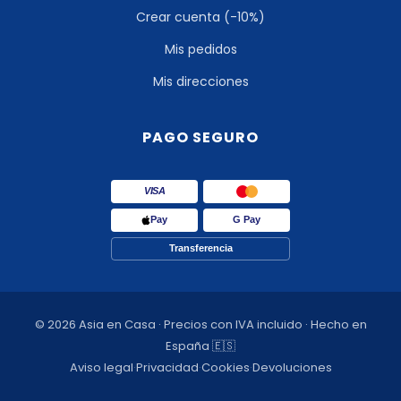
Crear cuenta (-10%)
Mis pedidos
Mis direcciones
PAGO SEGURO
VISA
Pay
G Pay
Transferencia
© 2026 Asia en Casa · Precios con IVA incluido · Hecho en
España 🇪🇸
Aviso legal
·
Privacidad
·
Cookies
·
Devoluciones