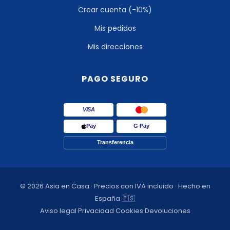
Crear cuenta (-10%)
Mis pedidos
Mis direcciones
PAGO SEGURO
VISA
Pay
G Pay
Transferencia
© 2026 Asia en Casa · Precios con IVA incluido · Hecho en
España 🇪🇸
Aviso legal
·
Privacidad
·
Cookies
·
Devoluciones