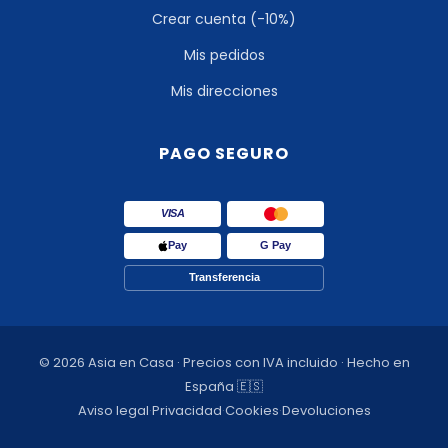
Crear cuenta (-10%)
Mis pedidos
Mis direcciones
PAGO SEGURO
VISA
Pay
G Pay
Transferencia
© 2026 Asia en Casa · Precios con IVA incluido · Hecho en
España 🇪🇸
Aviso legal
·
Privacidad
·
Cookies
·
Devoluciones