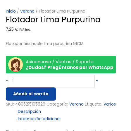
Inicio
/
Verano
/ Flotador Lima Purpurina
Flotador Lima Purpurina
7,25
€
IVA inc.
Flotador hinchable lima purpurina 91CM.
Asiaencasa / Ventas / Soporte
¿Dudas? Pregúntanos por WhatsApp
-
+
Añadir al carrito
SKU:
4895215105826
Categoría:
Verano
Etiqueta:
Varios
Descripción
Información adicional