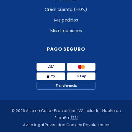
Crear cuenta (-10%)
Mis pedidos
Mis direcciones
PAGO SEGURO
VISA
Pay
G Pay
Transferencia
© 2026 Asia en Casa · Precios con IVA incluido · Hecho en
España 🇪🇸
Aviso legal
·
Privacidad
·
Cookies
·
Devoluciones