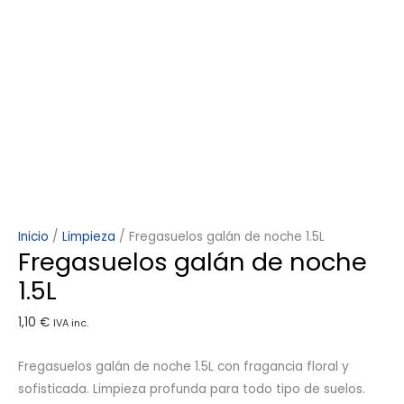
Inicio
/
Limpieza
/ Fregasuelos galán de noche 1.5L
Fregasuelos galán de noche
1.5L
1,10
€
IVA inc.
Fregasuelos galán de noche 1.5L con fragancia floral y
sofisticada. Limpieza profunda para todo tipo de suelos.