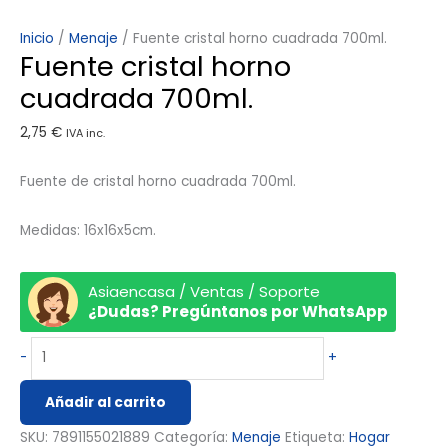
Inicio
/
Menaje
/ Fuente cristal horno cuadrada 700ml.
Fuente cristal horno
cuadrada 700ml.
2,75
€
IVA inc.
Fuente de cristal horno cuadrada 700ml.
Medidas: 16x16x5cm.
Asiaencasa / Ventas / Soporte
¿Dudas? Pregúntanos por WhatsApp
-
+
Añadir al carrito
SKU:
7891155021889
Categoría:
Menaje
Etiqueta:
Hogar