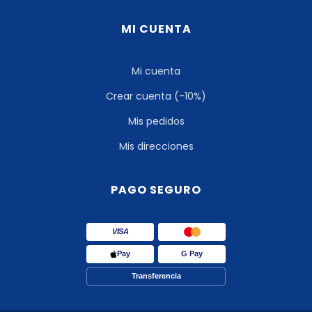
MI CUENTA
Mi cuenta
Crear cuenta (-10%)
Mis pedidos
Mis direcciones
PAGO SEGURO
VISA
Pay
G Pay
Transferencia