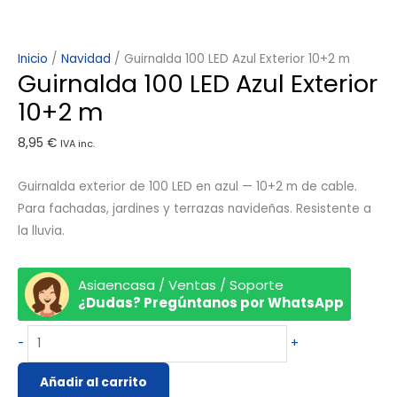
Inicio
/
Navidad
/ Guirnalda 100 LED Azul Exterior 10+2 m
Guirnalda 100 LED Azul Exterior
10+2 m
8,95
€
IVA inc.
Guirnalda exterior de 100 LED en azul — 10+2 m de cable.
Para fachadas, jardines y terrazas navideñas. Resistente a
la lluvia.
Asiaencasa / Ventas / Soporte
¿Dudas? Pregúntanos por WhatsApp
-
+
Añadir al carrito