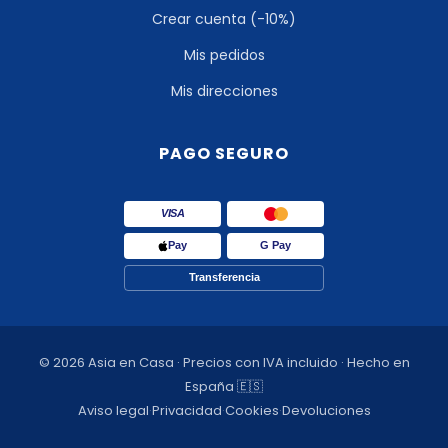
Crear cuenta (-10%)
Mis pedidos
Mis direcciones
PAGO SEGURO
VISA
Pay
G Pay
Transferencia
© 2026 Asia en Casa · Precios con IVA incluido · Hecho en
España 🇪🇸
Aviso legal
·
Privacidad
·
Cookies
·
Devoluciones