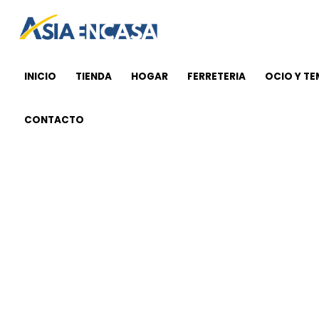
Ir
al
contenido
INICIO
TIENDA
HOGAR
FERRETERIA
OCIO Y T
CONTACTO