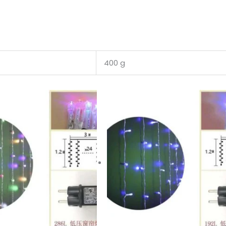
400 g