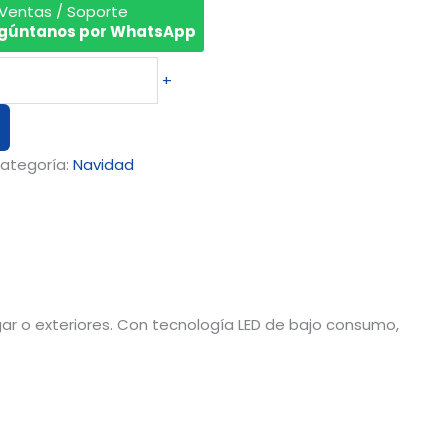
 Ventas / Soporte
gúntanos por WhatsApp
+
ategoría:
Navidad
gar o exteriores. Con tecnología LED de bajo consumo,