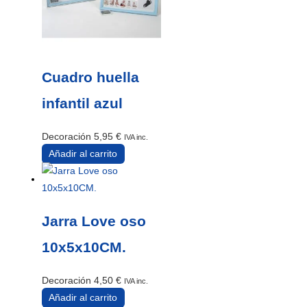
Cuadro huella
infantil azul
Decoración
5,95
€
IVA inc.
Añadir al carrito
Jarra Love oso
10x5x10CM.
Decoración
4,50
€
IVA inc.
Añadir al carrito