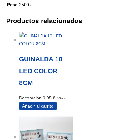
Peso
2500 g
Productos relacionados
GUINALDA 10
LED COLOR
8CM
Decoración
9,95
€
IVA inc.
Añadir al carrito