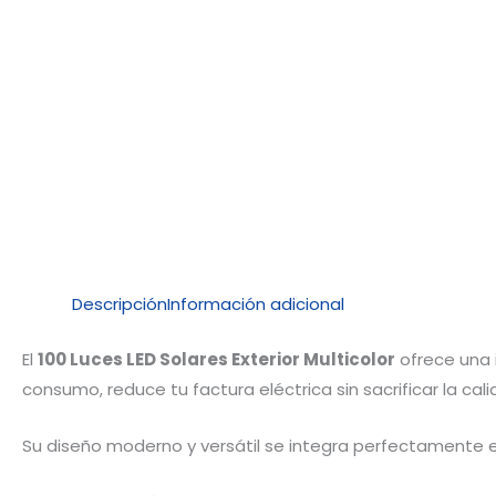
Descripción
Información adicional
El
100 Luces LED Solares Exterior Multicolor
ofrece una i
consumo, reduce tu factura eléctrica sin sacrificar la cali
Su diseño moderno y versátil se integra perfectamente e