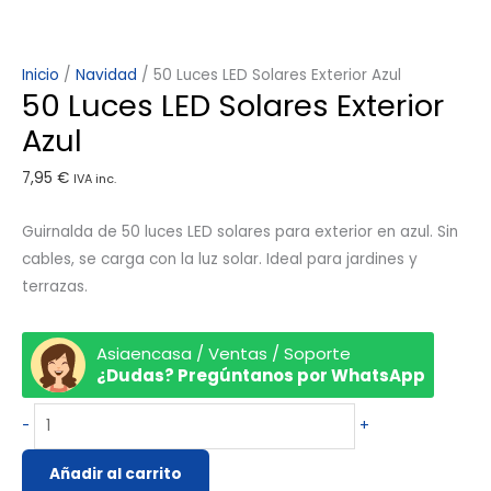
Inicio
/
Navidad
/ 50 Luces LED Solares Exterior Azul
50 Luces LED Solares Exterior
Azul
7,95
€
IVA inc.
Guirnalda de 50 luces LED solares para exterior en azul. Sin
cables, se carga con la luz solar. Ideal para jardines y
terrazas.
Asiaencasa / Ventas / Soporte
¿Dudas? Pregúntanos por WhatsApp
-
+
Añadir al carrito