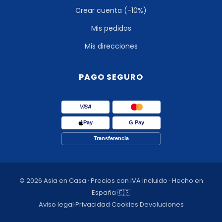
Crear cuenta (-10%)
Mis pedidos
Mis direcciones
PAGO SEGURO
VISA
Pay
G Pay
Transferencia
© 2026 Asia en Casa · Precios con IVA incluido · Hecho en
España 🇪🇸
Aviso legal
·
Privacidad
·
Cookies
·
Devoluciones