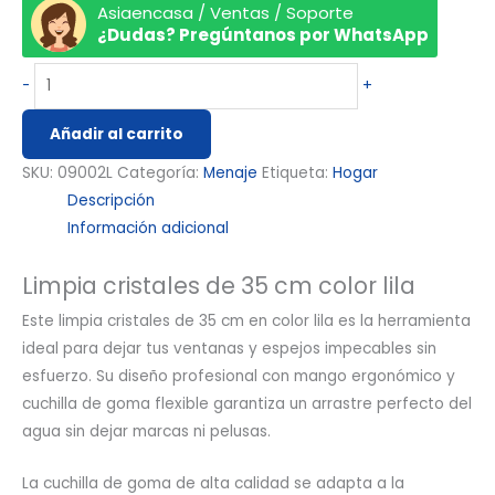
Asiaencasa / Ventas / Soporte
¿Dudas? Pregúntanos por WhatsApp
-
+
Añadir al carrito
SKU:
09002L
Categoría:
Menaje
Etiqueta:
Hogar
Descripción
Información adicional
Limpia cristales de 35 cm color lila
Este limpia cristales de 35 cm en color lila es la herramienta
ideal para dejar tus ventanas y espejos impecables sin
esfuerzo. Su diseño profesional con mango ergonómico y
cuchilla de goma flexible garantiza un arrastre perfecto del
agua sin dejar marcas ni pelusas.
La cuchilla de goma de alta calidad se adapta a la