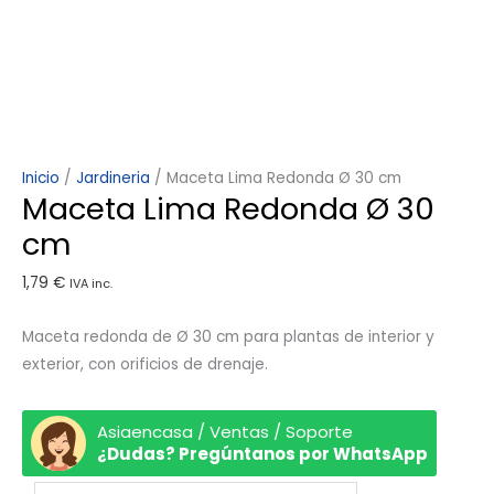
Inicio
/
Jardineria
/ Maceta Lima Redonda Ø 30 cm
Maceta Lima Redonda Ø 30
cm
1,79
€
IVA inc.
Maceta redonda de Ø 30 cm para plantas de interior y
exterior, con orificios de drenaje.
Asiaencasa / Ventas / Soporte
¿Dudas? Pregúntanos por WhatsApp