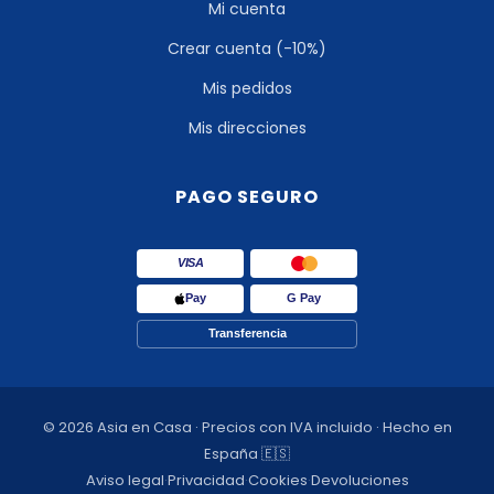
Mi cuenta
Crear cuenta (-10%)
Mis pedidos
Mis direcciones
PAGO SEGURO
VISA
Pay
G Pay
Transferencia
© 2026 Asia en Casa · Precios con IVA incluido · Hecho en
España 🇪🇸
Aviso legal
·
Privacidad
·
Cookies
·
Devoluciones