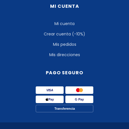
MI CUENTA
Mi cuenta
Crear cuenta (-10%)
Mis pedidos
Mis direcciones
PAGO SEGURO
VISA
Pay
G Pay
Transferencia