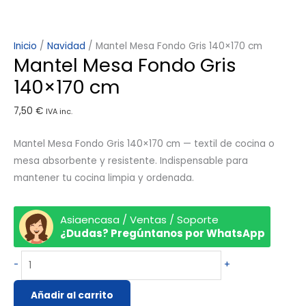
Inicio
/
Navidad
/ Mantel Mesa Fondo Gris 140×170 cm
Mantel Mesa Fondo Gris
140×170 cm
7,50
€
IVA inc.
Mantel Mesa Fondo Gris 140×170 cm — textil de cocina o
mesa absorbente y resistente. Indispensable para
mantener tu cocina limpia y ordenada.
Asiaencasa / Ventas / Soporte
¿Dudas? Pregúntanos por WhatsApp
-
+
Añadir al carrito