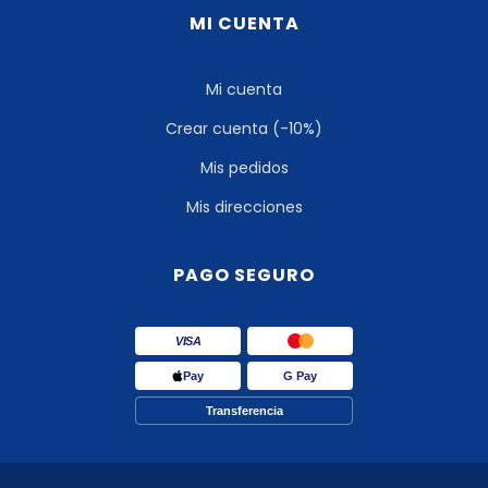
MI CUENTA
Mi cuenta
Crear cuenta (-10%)
Mis pedidos
Mis direcciones
PAGO SEGURO
VISA
Pay
G Pay
Transferencia