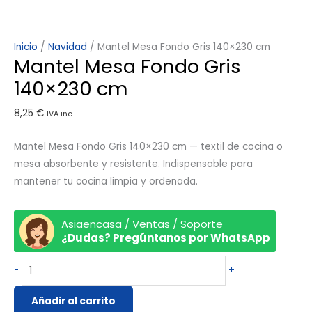
Inicio
/
Navidad
/ Mantel Mesa Fondo Gris 140×230 cm
Mantel Mesa Fondo Gris
140×230 cm
8,25
€
IVA inc.
Mantel Mesa Fondo Gris 140×230 cm — textil de cocina o
mesa absorbente y resistente. Indispensable para
mantener tu cocina limpia y ordenada.
Asiaencasa / Ventas / Soporte
¿Dudas? Pregúntanos por WhatsApp
-
+
Añadir al carrito