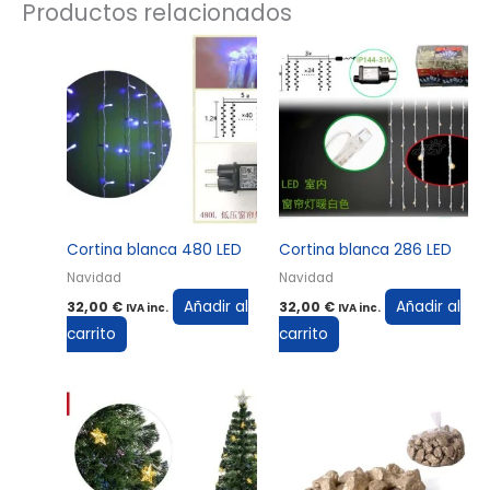
Productos relacionados
Cortina blanca 480 LED
Cortina blanca 286 LED
Navidad
Navidad
Añadir al
Añadir al
32,00
€
32,00
€
IVA inc.
IVA inc.
carrito
carrito